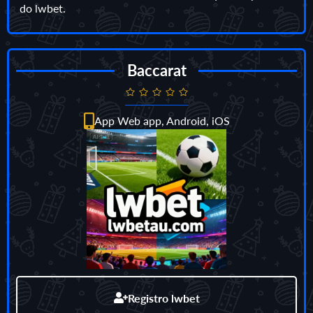
do lwbet.
Baccarat
App Web app, Android, iOS
Registro lwbet