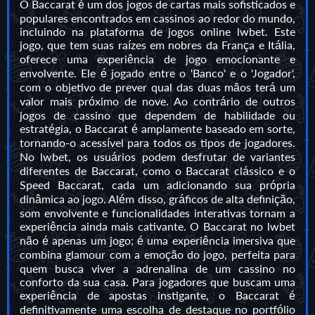
O Baccarat é um dos jogos de cartas mais sofisticados e
populares encontrados em cassinos ao redor do mundo,
incluindo na plataforma de jogos online lwbet. Este
jogo, que tem suas raízes em nobres da França e Itália,
oferece uma experiência de jogo emocionante e
envolvente. Ele é jogado entre o 'Banco' e o 'Jogador',
com o objetivo de prever qual das duas mãos terá um
valor mais próximo de nove. Ao contrário de outros
jogos de cassino que dependem de habilidade ou
estratégia, o Baccarat é amplamente baseado em sorte,
tornando-o acessível para todos os tipos de jogadores.
No lwbet, os usuários podem desfrutar de variantes
diferentes de Baccarat, como o Baccarat clássico e o
Speed Baccarat, cada um adicionando sua própria
dinâmica ao jogo. Além disso, gráficos de alta definição,
som envolvente e funcionalidades interativas tornam a
experiência ainda mais cativante. O Baccarat no lwbet
não é apenas um jogo; é uma experiência imersiva que
combina glamour com a emoção do jogo, perfeita para
quem busca viver a adrenalina de um cassino no
conforto da sua casa. Para jogadores que buscam uma
experiência de apostas instigante, o Baccarat é
definitivamente uma escolha de destaque no portfólio