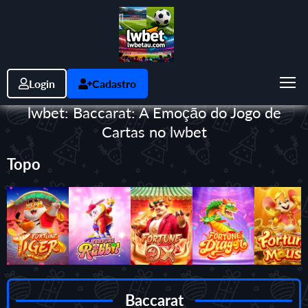
Login
Cadastro
lwbet: Baccarat: A Emoção do Jogo de
Cartas no lwbet
Topo
Baccarat